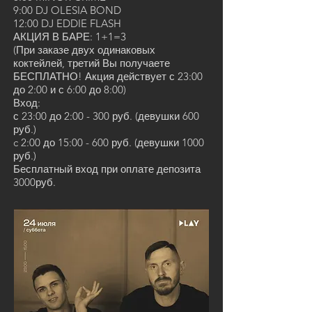
9:00 DJ OLESIA BOND
12:00 DJ EDDIE FLASH
АКЦИЯ В БАРЕ: 1+1=3
(При заказе двух одинаковых
коктейлей, третий Вы получаете
БЕСПЛАТНО! Акция действует с 23:00
до 2:00 и с 6:00 до 8:00)
Вход:
с 23:00 до 2:00 - 300 руб. (девушки 600
руб.)
c 2:00 до 15:00 - 600 руб. (девушки 1000
руб.)
Бесплатный вход при оплате депозита
3000руб.