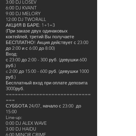
3:00 DJ LOSEV
6:00 DJ KVANT
9:00 DJ MELORY
12:00 DJ TWORALL
АКЦИЯ В БАРЕ: 1+1=3
(При заказе двух одинаковых
коктейлей, третий Вы получаете
БЕСПЛАТНО! Акция действует с 23:00
до 2:00 и с 6:00 до 8:00)
Вход:
с 23:00 до 2:00 - 300 руб. (девушки 600
руб.)
c 2:00 до 15:00 - 600 руб. (девушки 1000
руб.)
Бесплатный вход при оплате депозита
3000руб.
============================
===
СУББОТА 24/07, начало с 23:00 до
15:00
Line-up:
0:00 DJ ALEX WAVE
3:00 DJ HAIDU
6:00 MINOR CRIME