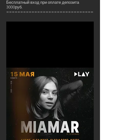
Бесплатный вход при оплате депозита
3000руб.
===============================