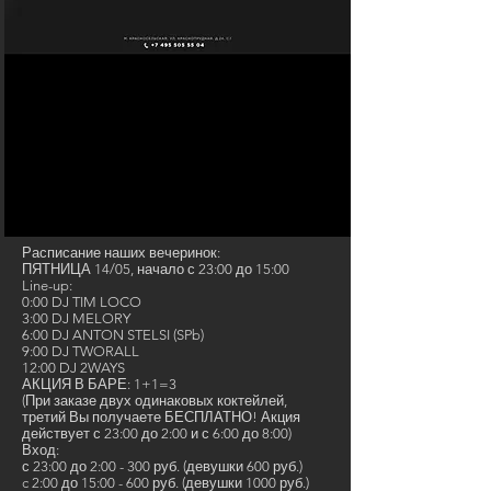
Расписание наших вечеринок:
ПЯТНИЦА 14/05, начало с 23:00 до 15:00
Line-up:
0:00 DJ TIM LOCO
3:00 DJ MELORY
6:00 DJ ANTON STELSI (SPb)
9:00 DJ TWORALL
12:00 DJ 2WAYS
АКЦИЯ В БАРЕ: 1+1=3
(При заказе двух одинаковых коктейлей,
третий Вы получаете БЕСПЛАТНО! Акция
действует с 23:00 до 2:00 и с 6:00 до 8:00)
Вход:
с 23:00 до 2:00 - 300 руб. (девушки 600 руб.)
c 2:00 до 15:00 - 600 руб. (девушки 1000 руб.)