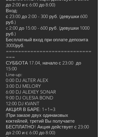
до 2:00 и с 6:00 до 8:00)
Вход:
с 23:00 до 2:00 - 300 руб. (девушки 600
руб.)
c 2:00 до 15:00 - 600 руб. (девушки 1000
руб.)
Бесплатный вход при оплате депозита
3000руб.
============================
===
СУББОТА 17.04, начало с 23:00 до
15:00
Line-up:
0:00 DJ ALTER ALEX
3:00 DJ MELORY
6:00 DJ ALEXEY SONAR
9:00 DJ OLESIA BOND
12:00 DJ KVANT
АКЦИЯ В БАРЕ: 1+1=3
(При заказе двух одинаковых
коктейлей, третий Вы получаете
БЕСПЛАТНО! Акция действует с 23:00
до 2:00 и с 6:00 до 8:00)