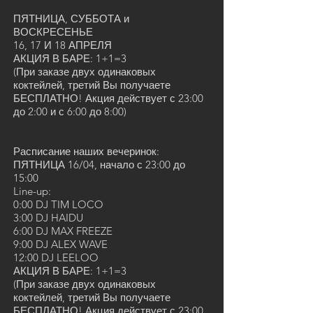
ПЯТНИЦА, СУББОТА и
ВОСКРЕСЕНЬЕ
16, 17 И 18 АПРЕЛЯ
АКЦИЯ В БАРЕ: 1+1=3
(При заказе двух одинаковых
коктейлей, третий Вы получаете
БЕСПЛАТНО! Акция действует с 23:00
до 2:00 и с 6:00 до 8:00)
Расписание наших вечеринок:
ПЯТНИЦА 16/04, начало с 23:00 до
15:00
Line-up:
0:00 DJ TIM LOCO
3:00 DJ HAIDU
6:00 DJ MAX FREEZE
9:00 DJ ALEX WAVE
12:00 DJ LEELOO
АКЦИЯ В БАРЕ: 1+1=3
(При заказе двух одинаковых
коктейлей, третий Вы получаете
БЕСПЛАТНО! Акция действует с 23:00