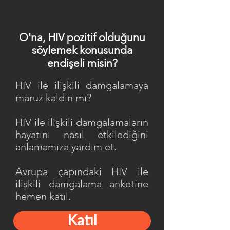
O'na, HIV pozitif olduğunu
söylemek konusunda
endişeli misin?
HIV ile ilişkili damgalamaya
maruz kaldın mı?
HIV ile ilişkili damgalamaların
hayatını nasıl etkilediğini
anlamamıza yardım et.
Avrupa çapındaki HIV ile
ilişkili damgalama anketine
hemen katıl.
Katıl